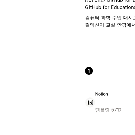
GitHub for Educa
컴퓨터 과학 수업 대시
컬렉션이 교실 안팎에서
1
Notion
템플릿 571개