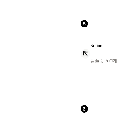
5
Notion
템플릿 571개
6