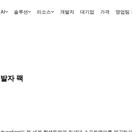
AI
솔루션
리소스
개발자
대기업
가격
영업팀
개발자 팩
 for Education이 전 세계 학생들에게 차세대 소프트웨어를 제공