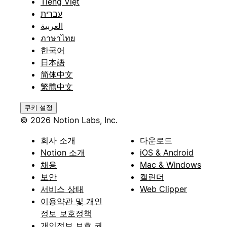
Tiếng Việt
עברית
العربية
ภาษาไทย
한국어
日本語
简体中文
繁體中文
쿠키 설정
© 2026 Notion Labs, Inc.
회사 소개
다운로드
Notion 소개
iOS & Android
채용
Mac & Windows
보안
캘린더
서비스 상태
Web Clipper
이용약관 및 개인
정보 보호정책
개인정보 보호 권