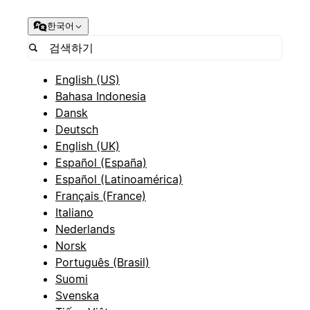
한국어
English (US)
Bahasa Indonesia
Dansk
Deutsch
English (UK)
Español (España)
Español (Latinoamérica)
Français (France)
Italiano
Nederlands
Norsk
Português (Brasil)
Suomi
Svenska