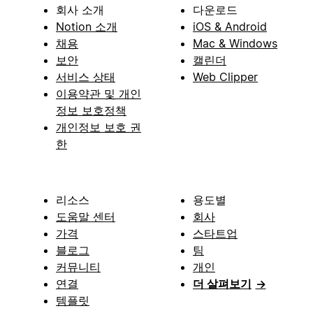
회사 소개
다운로드
Notion 소개
iOS & Android
채용
Mac & Windows
보안
캘린더
서비스 상태
Web Clipper
이용약관 및 개인
정보 보호정책
개인정보 보호 권
한
리소스
용도별
도움말 센터
회사
가격
스타트업
블로그
팀
커뮤니티
개인
연결
더 살펴보기
→
템플릿