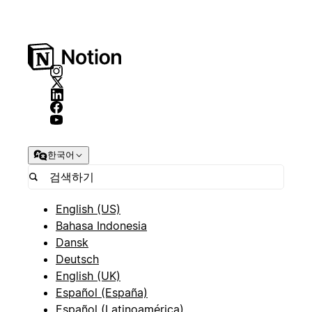
한국어
English (US)
Bahasa Indonesia
Dansk
Deutsch
English (UK)
Español (España)
Español (Latinoamérica)