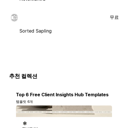
무료
Sorted Sapling
추천 컬렉션
Top 6 Free Client Insights Hub Templates
템플릿 6개