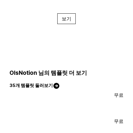
보기
OlsNotion 님의 템플릿 더 보기
35개 템플릿 둘러보기
무료
무료