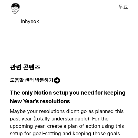
무료
Inhyeok
관련 콘텐츠
도움말 센터 방문하기
The only Notion setup you need for keeping
New Year’s resolutions
Maybe your resolutions didn’t go as planned this
past year (totally understandable). For the
upcoming year, create a plan of action using this
setup for goal-setting and keeping those goals