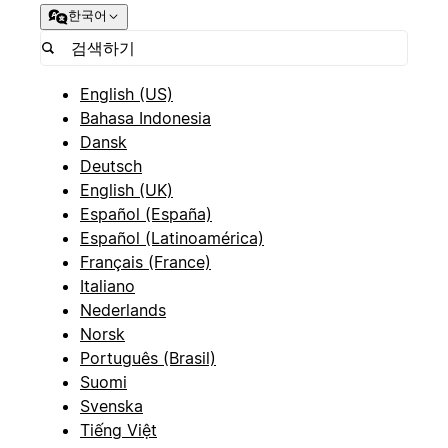
한국어
English (US)
Bahasa Indonesia
Dansk
Deutsch
English (UK)
Español (España)
Español (Latinoamérica)
Français (France)
Italiano
Nederlands
Norsk
Português (Brasil)
Suomi
Svenska
Tiếng Việt