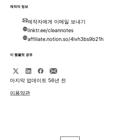
제작자 정보
제작자에게 이메일 보내기
linktr.ee/cleannotes
affiliate.notion.so/4ivh3bs9b21h
이 템플릿 공유
마지막 업데이트 56년 전
이용약관