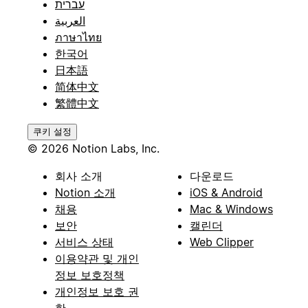
עברית
العربية
ภาษาไทย
한국어
日本語
简体中文
繁體中文
쿠키 설정
© 2026 Notion Labs, Inc.
회사 소개
다운로드
Notion 소개
iOS & Android
채용
Mac & Windows
보안
캘린더
서비스 상태
Web Clipper
이용약관 및 개인
정보 보호정책
개인정보 보호 권
한