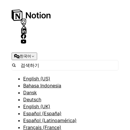
한국어
English (US)
Bahasa Indonesia
Dansk
Deutsch
English (UK)
Español (España)
Español (Latinoamérica)
Français (France)