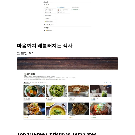
마음까지 배불러지는 식사
템플릿 5개
Top 10 Free Christmas Templates