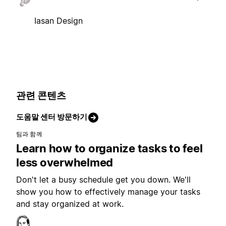
Iasan Design
관련 콘텐츠
도움말 센터 방문하기
팀과 함께
Learn how to organize tasks to feel
less overwhelmed
Don't let a busy schedule get you down. We'll
show you how to effectively manage your tasks
and stay organized at work.