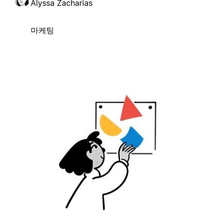
Alyssa Zacharias
마케팅