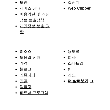
보안
캘린더
서비스 상태
Web Clipper
이용약관 및 개인
정보 보호정책
개인정보 보호 권
한
리소스
용도별
도움말 센터
회사
가격
스타트업
블로그
팀
커뮤니티
개인
연결
더 살펴보기
→
템플릿
파트너 프로그램