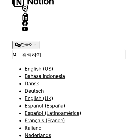
한국어
English (US)
Bahasa Indonesia
Dansk
Deutsch
English (UK)
Español (España)
Español (Latinoamérica)
Français (France)
Italiano
Nederlands