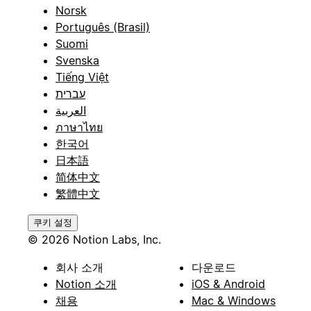
Norsk
Português (Brasil)
Suomi
Svenska
Tiếng Việt
עברית
العربية
ภาษาไทย
한국어
日本語
简体中文
繁體中文
쿠키 설정
© 2026 Notion Labs, Inc.
회사 소개
다운로드
Notion 소개
iOS & Android
채용
Mac & Windows