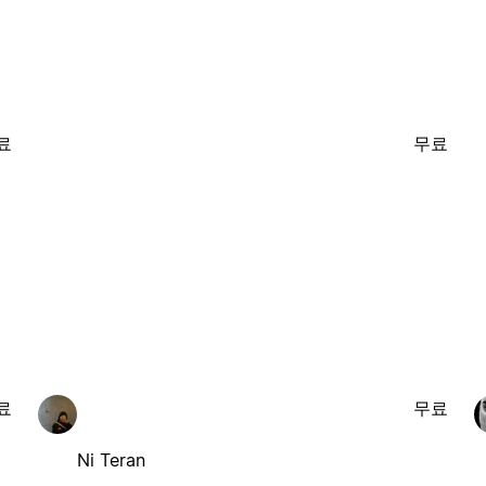
료
무료
료
무료
Ni Teran