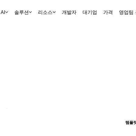
AI
솔루션
리소스
개발자
대기업
가격
영업팀
템플릿