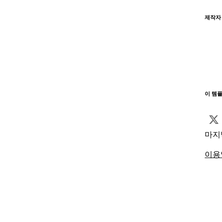
제작자
이 템
마지
이용