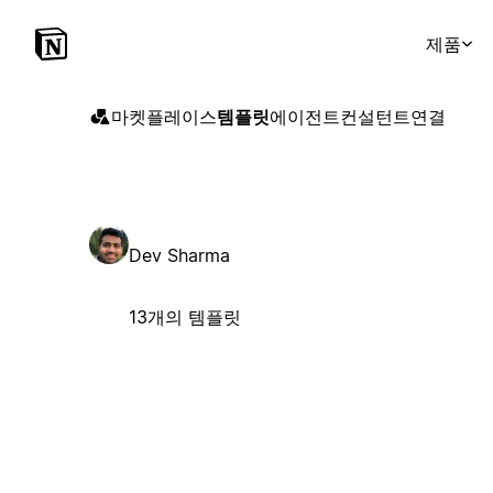
제품
마켓플레이스
템플릿
에이전트
컨설턴트
연결
Dev Sharma
13개의 템플릿