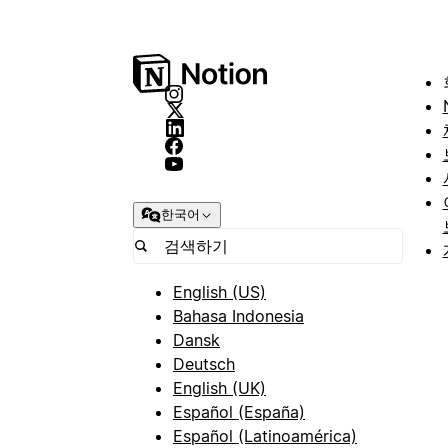
한국어
English (US)
Bahasa Indonesia
Dansk
Deutsch
English (UK)
Español (España)
Español (Latinoamérica)