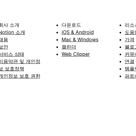
회사 소개
다운로드
리소
Notion 소개
iOS & Android
도움
채용
Mac & Windows
가격
보안
캘린더
블로
서비스 상태
Web Clipper
커뮤
이용약관 및 개인정
연결
보 보호정책
템플
개인정보 보호 권한
파트