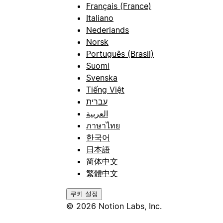
Français (France)
Italiano
Nederlands
Norsk
Português (Brasil)
Suomi
Svenska
Tiếng Việt
עברית
العربية
ภาษาไทย
한국어
日本語
简体中文
繁體中文
쿠키 설정
© 2026 Notion Labs, Inc.