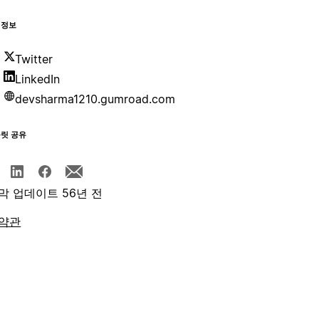
 정보
Twitter
LinkedIn
devsharma1210.gumroad.com
플릿 공유
막 업데이트 56년 전
약관