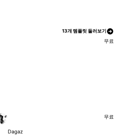
13개 템플릿 둘러보기
무료
무료
Dagaz