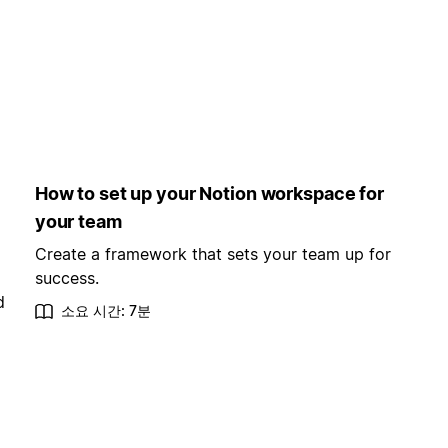
How to set up your Notion workspace for
your team
Create a framework that sets your team up for
success.
d
소요 시간: 7분