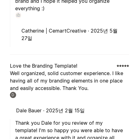
brand and I hope it helped you organize
everything :)
Catherine | CemartCreative ·
2025년 5월
27일
Love the Branding Template!
Well organized, solid customer experience. I like
having all of my branding elements in one place
and easily accessible. Thank You.
D
Dale Bauer ·
2025년 2월 15일
Thank you Dale for you review of my
template! I'm so happy you were able to have
a great experience with it and organize all