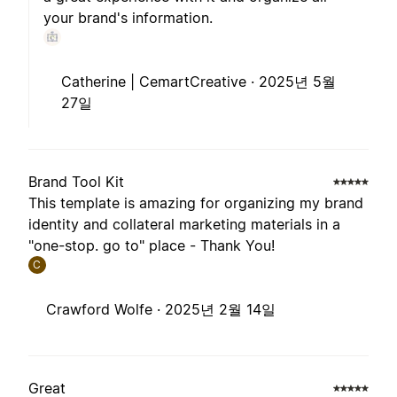
your brand's information.
Catherine | CemartCreative ·
2025년 5월
27일
Brand Tool Kit
This template is amazing for organizing my brand
identity and collateral marketing materials in a
"one-stop. go to" place - Thank You!
C
Crawford Wolfe ·
2025년 2월 14일
Great