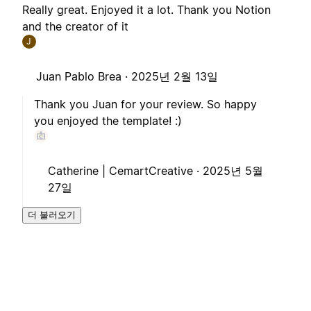
Really great. Enjoyed it a lot. Thank you Notion
and the creator of it
J
Juan Pablo Brea ·
2025년 2월 13일
Thank you Juan for your review. So happy
you enjoyed the template! :)
Catherine | CemartCreative ·
2025년 5월
27일
더 불러오기