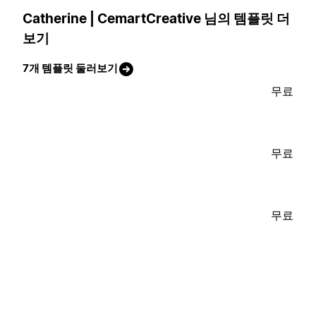
Catherine | CemartCreative 님의 템플릿 더
보기
7개 템플릿 둘러보기
무료
무료
무료