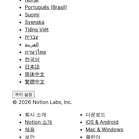
Português (Brasil)
Suomi
Svenska
Tiếng Việt
עברית
العربية
ภาษาไทย
한국어
日本語
简体中文
繁體中文
쿠키 설정
© 2026 Notion Labs, Inc.
회사 소개
다운로드
Notion 소개
iOS & Android
채용
Mac & Windows
보안
캘린더