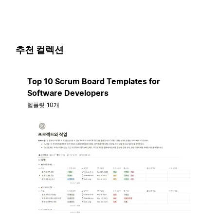
추천 컬렉션
Top 10 Scrum Board Templates for
Software Developers
템플릿 10개