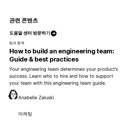
관련 콘텐츠
도움말 센터 방문하기
팀과 함께
How to build an engineering team:
Guide & best practices
Your engineering team determines your product’s
success. Learn who to hire and how to support
your team with this engineering team guide.
Anabelle Zaluski
마케팅