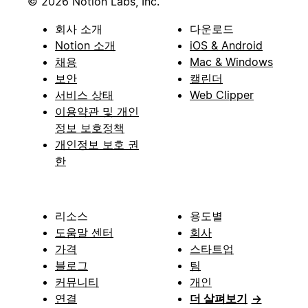
© 2026 Notion Labs, Inc.
회사 소개
다운로드
Notion 소개
iOS & Android
채용
Mac & Windows
보안
캘린더
서비스 상태
Web Clipper
이용약관 및 개인
정보 보호정책
개인정보 보호 권
한
리소스
용도별
도움말 센터
회사
가격
스타트업
블로그
팀
커뮤니티
개인
연결
더 살펴보기
→