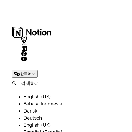
한국어
English (US)
Bahasa Indonesia
Dansk
Deutsch
English (UK)