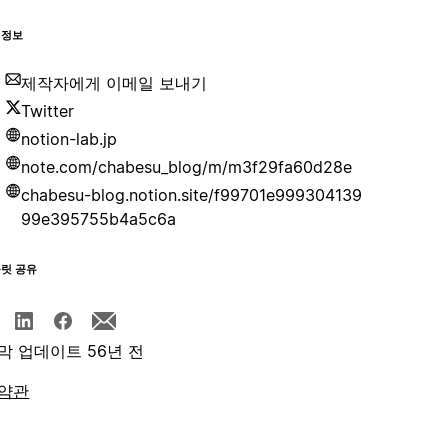
 정보
제작자에게 이메일 보내기
Twitter
notion-lab.jp
note.com/chabesu_blog/m/m3f29fa60d28e
chabesu-blog.notion.site/f99701e999304139
99e395755b4a5c6a
플릿 공유
막 업데이트 56년 전
약관