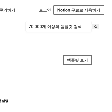
 문의하기
로그인
Notion 무료로 사용하기
템플릿 보기
 설명