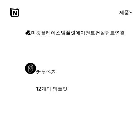
제품
마켓플레이스
템플릿
에이전트
컨설턴트
연결
チャベス
12개의 템플릿