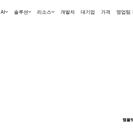
AI
솔루션
리소스
개발자
대기업
가격
영업팀
템플릿