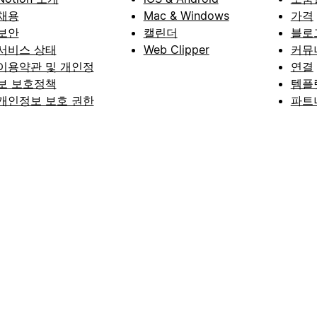
채용
Mac & Windows
가격
보안
캘린더
블로
서비스 상태
Web Clipper
커뮤
이용약관 및 개인정
연결
보 보호정책
템플
개인정보 보호 권한
파트