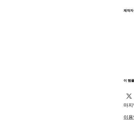
제작자
이 템
마지
이용