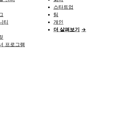
스타트업
그
팀
니티
개인
더 살펴보기
→
릿
너 프로그램