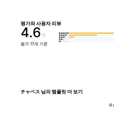
평가와 사용자 리뷰
4.6
5
평가 17개 기준
チャベス 님의 템플릿 더 보기
무