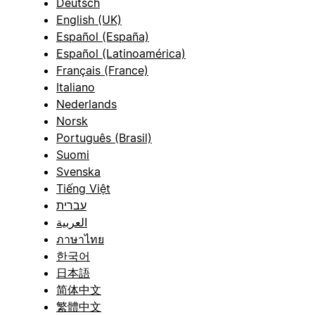
Deutsch
English (UK)
Español (España)
Español (Latinoamérica)
Français (France)
Italiano
Nederlands
Norsk
Português (Brasil)
Suomi
Svenska
Tiếng Việt
עברית
العربية
ภาษาไทย
한국어
日本語
简体中文
繁體中文