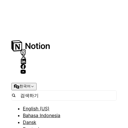
한국어
English (US)
Bahasa Indonesia
Dansk