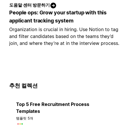
도움말 센터 방문하기
People ops: Grow your startup with this
applicant tracking system
Organization is crucial in hiring. Use Notion to tag
and filter candidates based on the teams they’d
join, and where they’re at in the interview process.
추천 컬렉션
Top 5 Free Recruitment Process
Templates
템플릿 5개