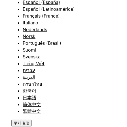
Español (España)
Español (Latinoamérica)
Français (France)
Italiano
Nederlands
Norsk
Português (Brasil)
Suomi
Svenska
Tiếng Việt
עברית
العربية
ภาษาไทย
한국어
日本語
简体中文
繁體中文
쿠키 설정