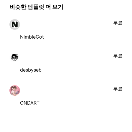
비슷한 템플릿 더 보기
무료
NimbleGot
무료
desbyseb
무료
ONDART