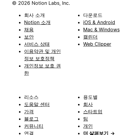
© 2026 Notion Labs, Inc.
회사 소개
다운로드
Notion 소개
iOS & Android
채용
Mac & Windows
보안
캘린더
서비스 상태
Web Clipper
이용약관 및 개인
정보 보호정책
개인정보 보호 권
한
리소스
용도별
도움말 센터
회사
가격
스타트업
블로그
팀
커뮤니티
개인
연결
더 살펴보기
→