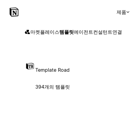
제품
마켓플레이스
템플릿
에이전트
컨설턴트
연결
Template Road
394개의 템플릿