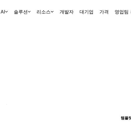
AI
솔루션
리소스
개발자
대기업
가격
영업팀
템플릿