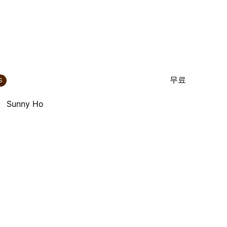
무료
S
Sunny Ho