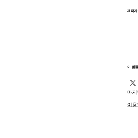
제작자
이 템
마지
이용