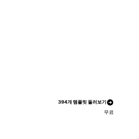
394개 템플릿 둘러보기
무료