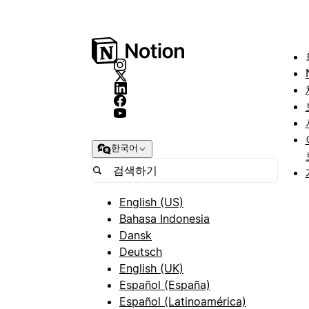
한국어
English (US)
Bahasa Indonesia
Dansk
Deutsch
English (UK)
Español (España)
Español (Latinoamérica)