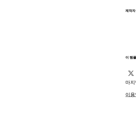
제작자
이 템
마지
이용