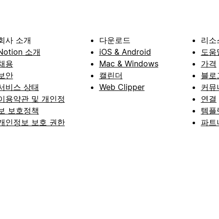
회사 소개
다운로드
리소
Notion 소개
iOS & Android
도움
채용
Mac & Windows
가격
보안
캘린더
블로
서비스 상태
Web Clipper
커뮤
이용약관 및 개인정
연결
보 보호정책
템플
개인정보 보호 권한
파트