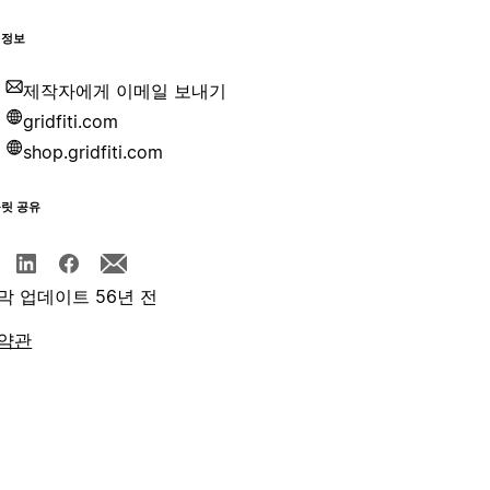
 정보
제작자에게 이메일 보내기
gridfiti.com
shop.gridfiti.com
플릿 공유
막 업데이트 56년 전
약관