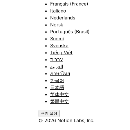
Français (France)
Italiano
Nederlands
Norsk
Português (Brasil)
Suomi
Svenska
Tiếng Việt
עברית
العربية
ภาษาไทย
한국어
日本語
简体中文
繁體中文
쿠키 설정
© 2026 Notion Labs, Inc.