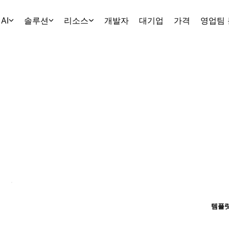
AI
솔루션
리소스
개발자
대기업
가격
영업팀
템플릿