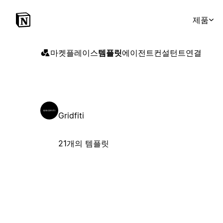
제품
마켓플레이스
템플릿
에이전트
컨설턴트
연결
Gridfiti
21개의 템플릿