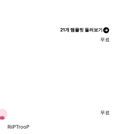
21개 템플릿 둘러보기
무료
무료
RiiPTrooP