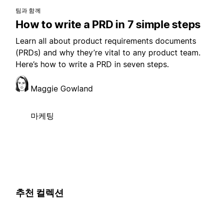
팀과 함께
How to write a PRD in 7 simple steps
Learn all about product requirements documents
(PRDs) and why they’re vital to any product team.
Here’s how to write a PRD in seven steps.
Maggie Gowland
마케팅
추천 컬렉션