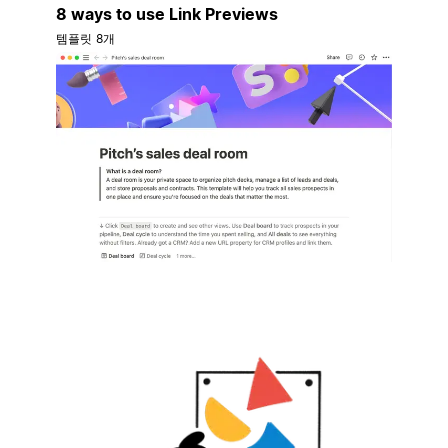
8 ways to use Link Previews
템플릿 8개