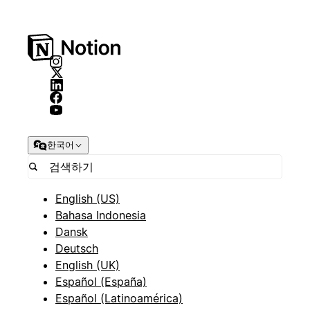
한국어
English (US)
Bahasa Indonesia
Dansk
Deutsch
English (UK)
Español (España)
Español (Latinoamérica)