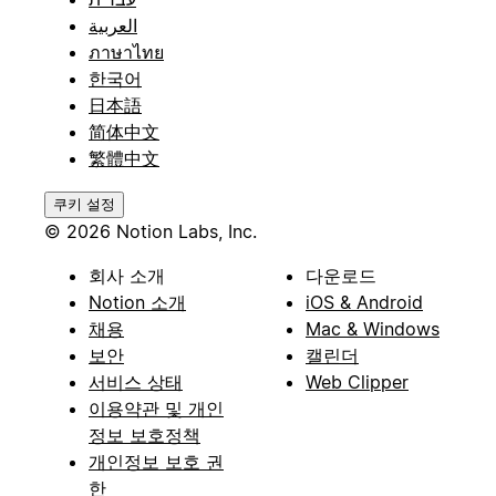
العربية
ภาษาไทย
한국어
日本語
简体中文
繁體中文
쿠키 설정
© 2026 Notion Labs, Inc.
회사 소개
다운로드
Notion 소개
iOS & Android
채용
Mac & Windows
보안
캘린더
서비스 상태
Web Clipper
이용약관 및 개인
정보 보호정책
개인정보 보호 권
한