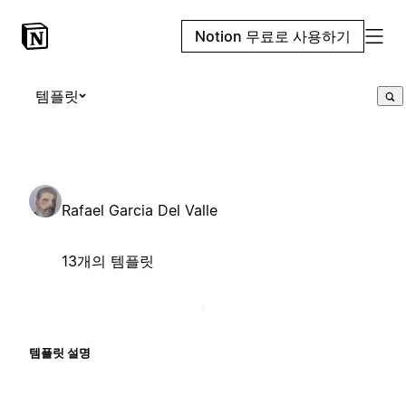
Notion 무료로 사용하기
템플릿
Rafael Garcia Del Valle
13개의 템플릿
템플릿 설명