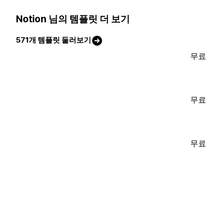
Notion 님의 템플릿 더 보기
571개 템플릿 둘러보기
무료
무료
무료