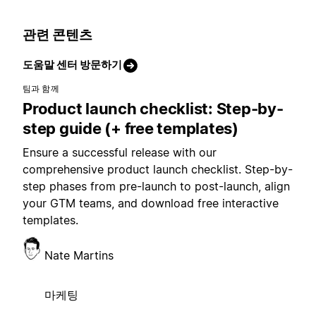
관련 콘텐츠
도움말 센터 방문하기
팀과 함께
Product launch checklist: Step-by-
step guide (+ free templates)
Ensure a successful release with our
comprehensive product launch checklist. Step-by-
step phases from pre-launch to post-launch, align
your GTM teams, and download free interactive
templates.
Nate Martins
마케팅