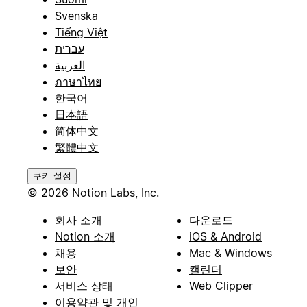
Svenska
Tiếng Việt
עברית
العربية
ภาษาไทย
한국어
日本語
简体中文
繁體中文
쿠키 설정
© 2026 Notion Labs, Inc.
회사 소개
다운로드
Notion 소개
iOS & Android
채용
Mac & Windows
보안
캘린더
서비스 상태
Web Clipper
이용약관 및 개인