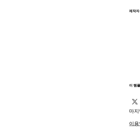
제작자
이 템
마지
이용