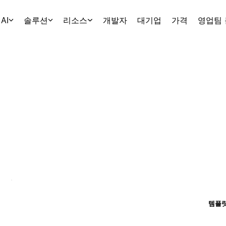
AI
솔루션
리소스
개발자
대기업
가격
영업팀
템플릿