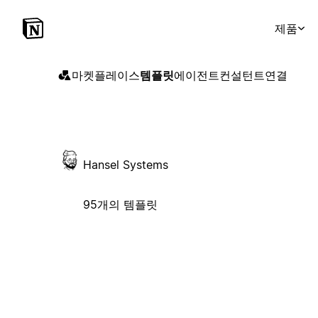
제품
마켓플레이스
템플릿
에이전트
컨설턴트
연결
Hansel Systems
95개의 템플릿