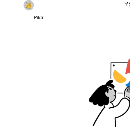
무
Pika