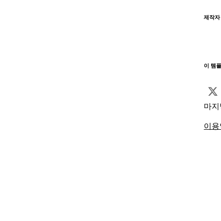
제작자
이 템
마지
이용