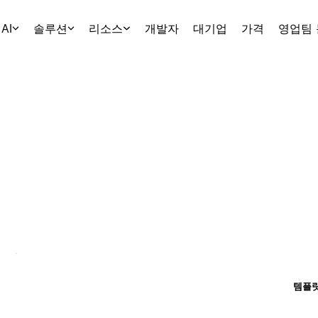
AI
솔루션
리소스
개발자
대기업
가격
영업팀
템플릿