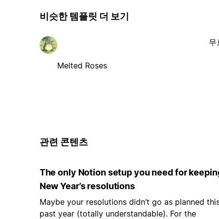
비슷한 템플릿 더 보기
무
Melted Roses
관련 콘텐츠
The only Notion setup you need for keepin
New Year’s resolutions
Maybe your resolutions didn’t go as planned thi
past year (totally understandable). For the