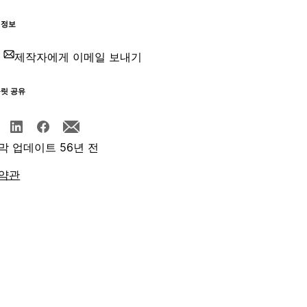
 정보
제작자에게 이메일 보내기
플릿 공유
막 업데이트 56년 전
약관