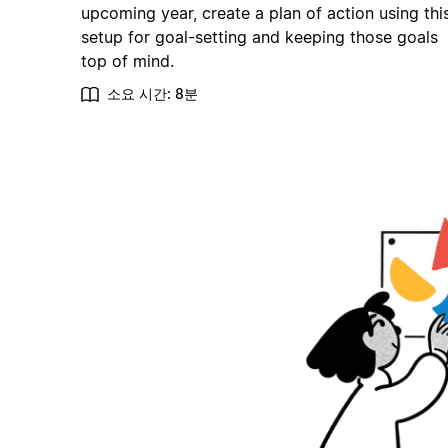
upcoming year, create a plan of action using thi
setup for goal-setting and keeping those goals
top of mind.
소요 시간: 8분