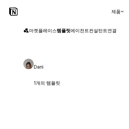
제품
마켓플레이스
템플릿
에이전트
컨설턴트
연결
Dani
1개의 템플릿