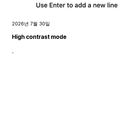
2026년 7월 30일
High contrast mode