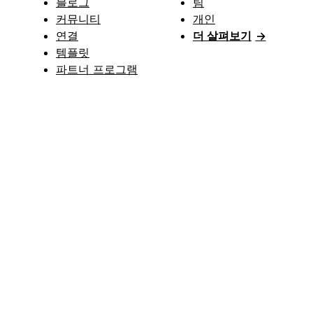
블로그
팀
커뮤니티
개인
연결
더 살펴보기
→
템플릿
파트너 프로그램