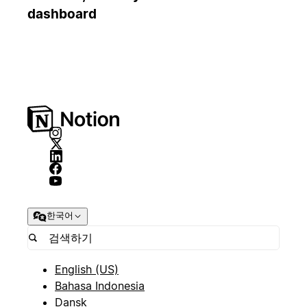
dashboard
한국어
English (US)
Bahasa Indonesia
Dansk