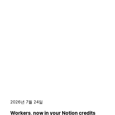
2026년 7월 24일
Workers, now in your Notion credits