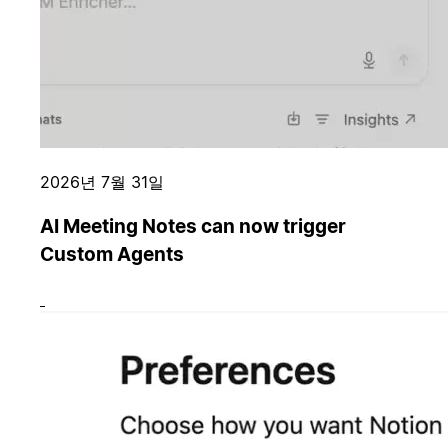
2026년 7월 31일
AI Meeting Notes can now trigger
Custom Agents