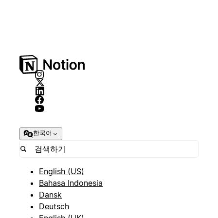
한국어
English (US)
Bahasa Indonesia
Dansk
Deutsch
English (UK)