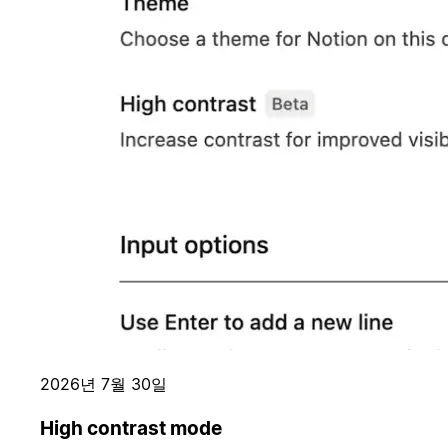
2026년 7월 30일
High contrast mode