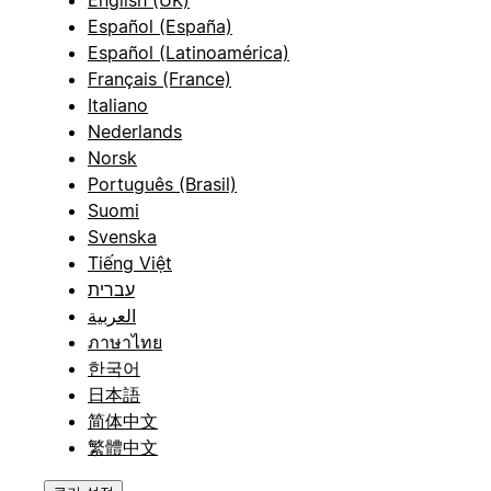
Español (España)
Español (Latinoamérica)
Français (France)
Italiano
Nederlands
Norsk
Português (Brasil)
Suomi
Svenska
Tiếng Việt
עברית
العربية
ภาษาไทย
한국어
日本語
简体中文
繁體中文