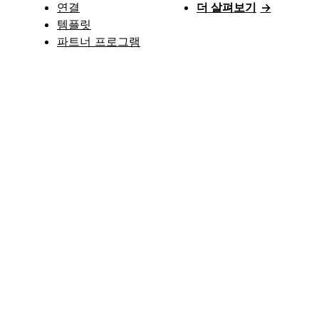
연결
더 살펴보기
→
템플릿
파트너 프로그램