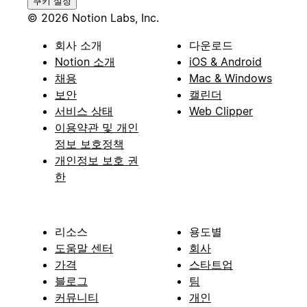
쿠키 설정
© 2026 Notion Labs, Inc.
회사 소개
다운로드
Notion 소개
iOS & Android
채용
Mac & Windows
보안
캘린더
서비스 상태
Web Clipper
이용약관 및 개인
정보 보호정책
개인정보 보호 권
한
리소스
용도별
도움말 센터
회사
가격
스타트업
블로그
팀
커뮤니티
개인