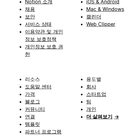
Notion 소개
iOS & Android
채용
Mac & Windows
보안
캘린더
서비스 상태
Web Clipper
이용약관 및 개인
정보 보호정책
개인정보 보호 권
한
리소스
용도별
도움말 센터
회사
가격
스타트업
블로그
팀
커뮤니티
개인
연결
더 살펴보기
→
템플릿
파트너 프로그램