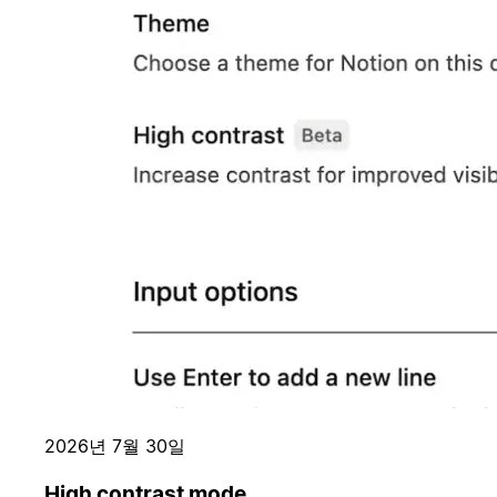
2026년 7월 30일
High contrast mode