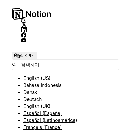
한국어
English (US)
Bahasa Indonesia
Dansk
Deutsch
English (UK)
Español (España)
Español (Latinoamérica)
Français (France)