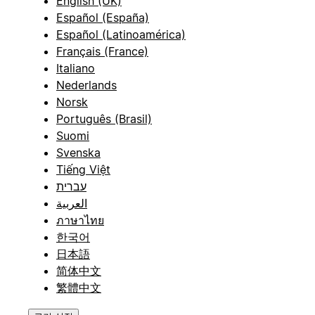
English (UK)
Español (España)
Español (Latinoamérica)
Français (France)
Italiano
Nederlands
Norsk
Português (Brasil)
Suomi
Svenska
Tiếng Việt
עברית
العربية
ภาษาไทย
한국어
日本語
简体中文
繁體中文