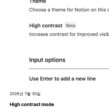
2026년 7월 30일
High contrast mode