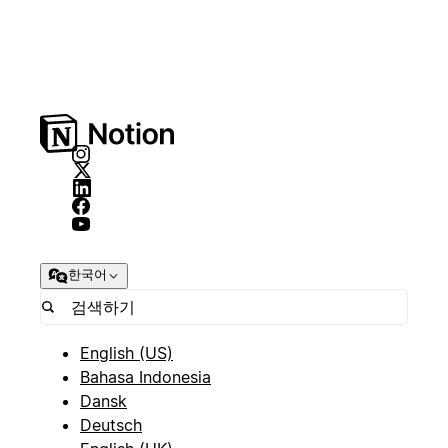
한국어
English (US)
Bahasa Indonesia
Dansk
Deutsch