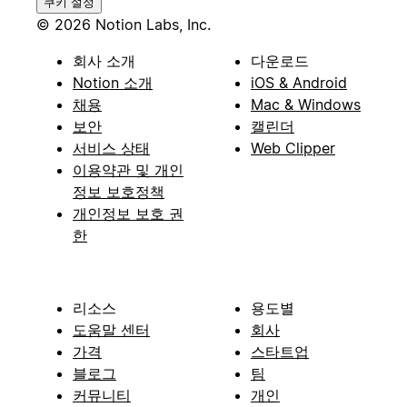
쿠키 설정
© 2026 Notion Labs, Inc.
회사 소개
다운로드
Notion 소개
iOS & Android
채용
Mac & Windows
보안
캘린더
서비스 상태
Web Clipper
이용약관 및 개인
정보 보호정책
개인정보 보호 권
한
리소스
용도별
도움말 센터
회사
가격
스타트업
블로그
팀
커뮤니티
개인