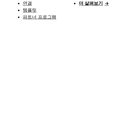
연결
더 살펴보기
→
템플릿
파트너 프로그램