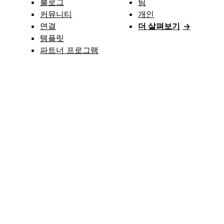
블로그
팀
커뮤니티
개인
연결
더 살펴보기
→
템플릿
파트너 프로그램