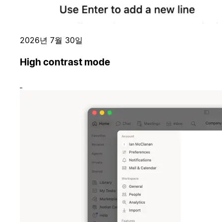
2026년 7월 30일
High contrast mode