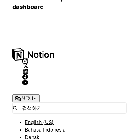
dashboard
한국어
English (US)
Bahasa Indonesia
Dansk