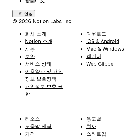
繁體中文
쿠키 설정
© 2026 Notion Labs, Inc.
회사 소개
다운로드
Notion 소개
iOS & Android
채용
Mac & Windows
보안
캘린더
서비스 상태
Web Clipper
이용약관 및 개인
정보 보호정책
개인정보 보호 권
한
리소스
용도별
도움말 센터
회사
가격
스타트업