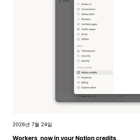
2026년 7월 24일
Workers, now in your Notion credits