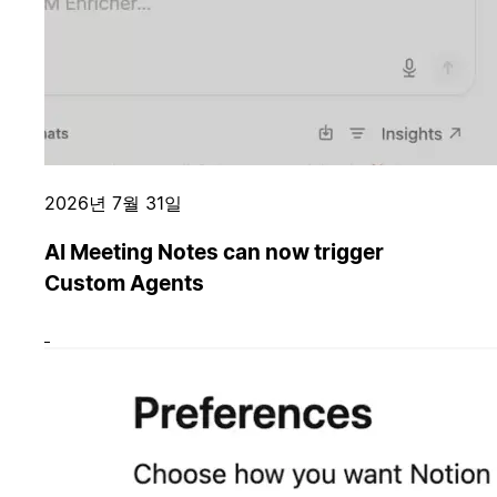
2026년 7월 31일
AI Meeting Notes can now trigger
Custom Agents