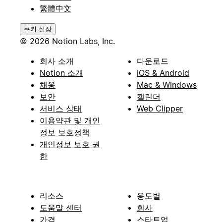
繁體中文
쿠키 설정
© 2026 Notion Labs, Inc.
회사 소개
다운로드
Notion 소개
iOS & Android
채용
Mac & Windows
보안
캘린더
서비스 상태
Web Clipper
이용약관 및 개인
정보 보호정책
개인정보 보호 권
한
리소스
용도별
도움말 센터
회사
가격
스타트업