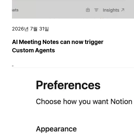
2026년 7월 31일
AI Meeting Notes can now trigger
Custom Agents