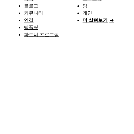
블로그
팀
커뮤니티
개인
연결
더 살펴보기
→
템플릿
파트너 프로그램