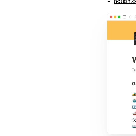
notion.c