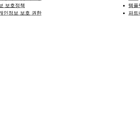
보 보호정책
템플
개인정보 보호 권한
파트