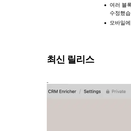
여러 블
수정했습
모바일에
최신 릴리스