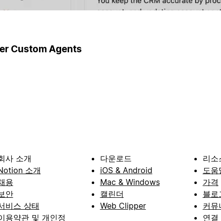
ger Custom Agents
회사 소개
다운로드
리소
Notion 소개
iOS & Android
도움
채용
Mac & Windows
가격
보안
캘린더
블로
서비스 상태
Web Clipper
커뮤
이용약관 및 개인정
연결