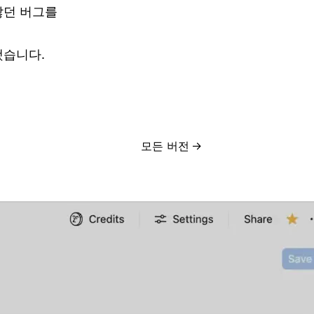
않던 버그를
했습니다.
모든 버전
→