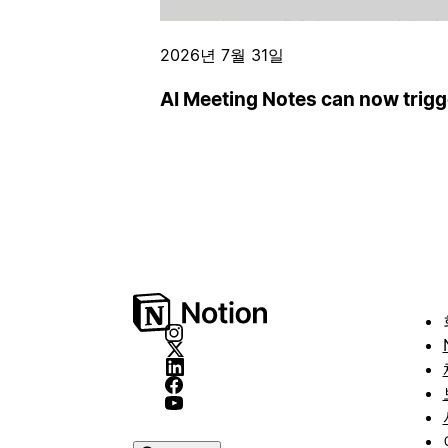
2026년 7월 31일
AI Meeting Notes can now trig