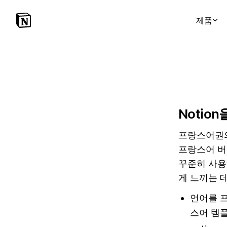
제품
Notio
프랑스어권의
프랑스어 버
꾸준히 사용해
게 느끼는 
언어를 
스어 템