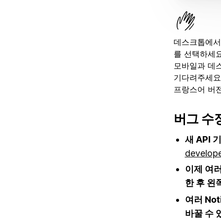
데스크톱에서
를 선택하세요
모바일과 데스
기다려주세요.
프랑스어 버
버그 수정
새 API
develop
이제 여러
한 후 
여러 No
바꿀 수 