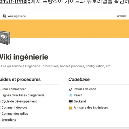
om/fr-fr/help
에서 프랑스어 가이드와 튜토리얼을 확인하