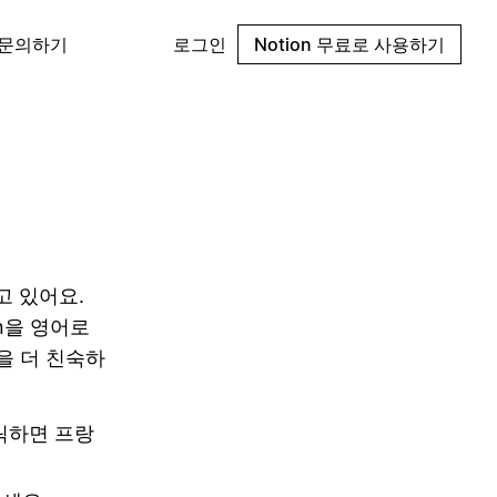
 문의하기
로그인
Notion 무료로 사용하기
고 있어요.
n을 영어로
n을 더 친숙하
릭하면 프랑