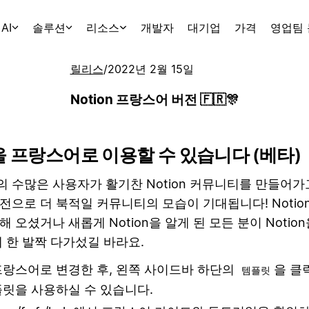
AI
솔루션
리소스
개발자
대기업
가격
영업팀
릴리스
/
2022년 2월 15일
Notion 프랑스어 버전 🇫🇷🎊
n을 프랑스어로 이용할 수 있습니다 (베타)
 수많은 사용자가 활기찬 Notion 커뮤니티를 만들어가
전으로 더 북적일 커뮤니티의 모습이 기대됩니다! Notio
 오셨거나 새롭게 Notion을 알게 된 모든 분이 Notio
데 한 발짝 다가섰길 바라요.
프랑스어로 변경한 후, 왼쪽 사이드바 하단의
을 클
템플릿
플릿을 사용하실 수 있습니다.