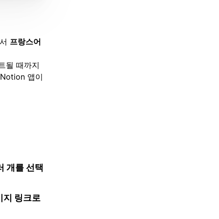
에서
프랑스어
트될 때까지
tion 앱이
러 개를 선택
페이지 링크로