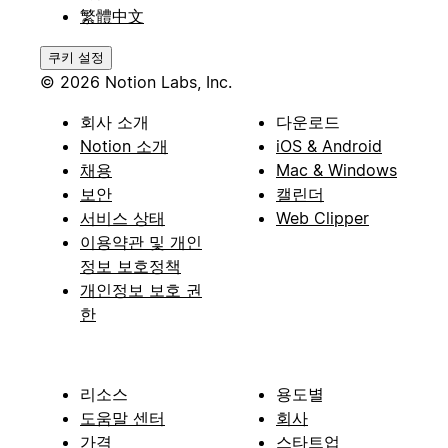
繁體中文
쿠키 설정
© 2026 Notion Labs, Inc.
회사 소개
다운로드
Notion 소개
iOS & Android
채용
Mac & Windows
보안
캘린더
서비스 상태
Web Clipper
이용약관 및 개인
정보 보호정책
개인정보 보호 권
한
리소스
용도별
도움말 센터
회사
가격
스타트업