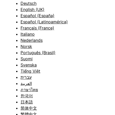
Deutsch
English (UK)
Español (España)
Español (Latinoamérica)
Français (France)
Italiano
Nederlands
Norsk
Português (Brasil)
Suomi
Svenska
Tiếng Việt
עברית
العربية
ภาษาไทย
한국어
日本語
简体中文
繁體中文