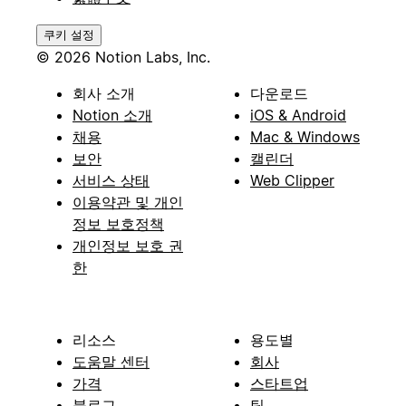
쿠키 설정
© 2026 Notion Labs, Inc.
회사 소개
다운로드
Notion 소개
iOS & Android
채용
Mac & Windows
보안
캘린더
서비스 상태
Web Clipper
이용약관 및 개인
정보 보호정책
개인정보 보호 권
한
리소스
용도별
도움말 센터
회사
가격
스타트업
블로그
팀