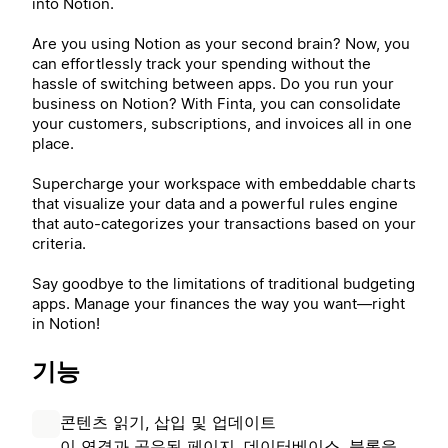
into Notion.
Are you using Notion as your second brain? Now, you
can effortlessly track your spending without the
hassle of switching between apps. Do you run your
business on Notion? With Finta, you can consolidate
your customers, subscriptions, and invoices all in one
place.
Supercharge your workspace with embeddable charts
that visualize your data and a powerful rules engine
that auto-categorizes your transactions based on your
criteria.
Say goodbye to the limitations of traditional budgeting
apps. Manage your finances the way you want—right
in Notion!
기능
콘텐츠 읽기, 삽입 및 업데이트
이 연결과 공유된 페이지, 데이터베이스, 블록을