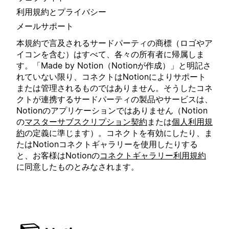
利用規約とプライバシー
メールサポート
本規約で言及されるサードパーティの商標（ロゴやア
イコンを含む）はすべて、各々の所有者に帰属しま
す。「Made by Notion（Notionが作成）」と明記さ
れていない限り、コネクトはNotionによりサポート
または管理されるものではありません。そうしたコネ
クトが連携するサードパーティの製品やサービスは、
Notionのアプリケーションではありません（Notion
の
マスターサブスクリプション契約
または
個人利用規
約
の定義に準じます）。コネクトを有効にしたり、ま
たはNotionコネクトギャラリーを使用したりする
と、お客様はNotionの
コネクトギャラリー利用規約
に同意したものとみなされます。