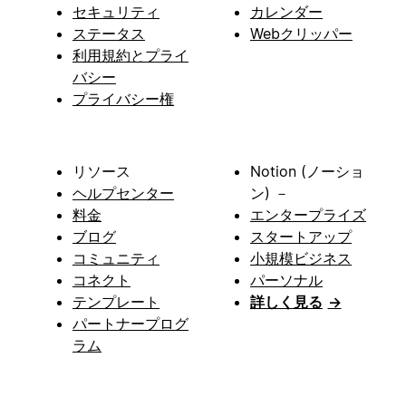
セキュリティ
カレンダー
ステータス
Webクリッパー
利用規約とプライ
バシー
プライバシー権
リソース
Notion (ノーショ
ヘルプセンター
ン) －
料金
エンタープライズ
ブログ
スタートアップ
コミュニティ
小規模ビジネス
コネクト
パーソナル
テンプレート
詳しく見る
→
パートナープログ
ラム