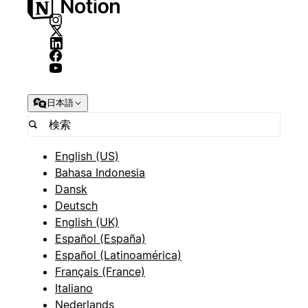
日本語
English (US)
Bahasa Indonesia
Dansk
Deutsch
English (UK)
Español (España)
Español (Latinoamérica)
Français (France)
Italiano
Nederlands