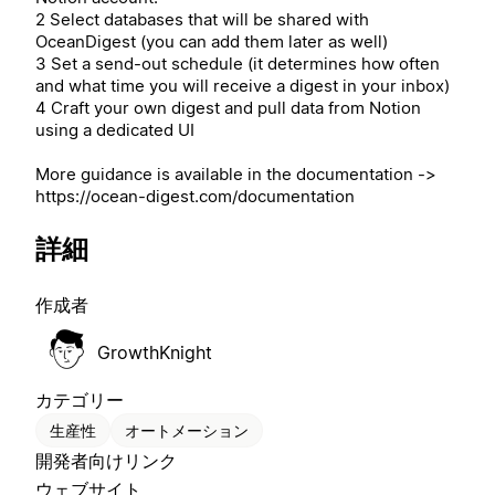
2 Select databases that will be shared with
OceanDigest (you can add them later as well)
3 Set a send-out schedule (it determines how often
and what time you will receive a digest in your inbox)
4 Craft your own digest and pull data from Notion
using a dedicated UI
More guidance is available in the documentation ->
https://ocean-digest.com/documentation
詳細
作成者
GrowthKnight
カテゴリー
生産性
オートメーション
開発者向けリンク
ウェブサイト