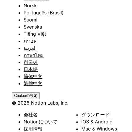
Norsk
Português (Brasil)
Suomi
Svenska
Tiếng Việt
עברית
العربية
ภาษาไทย
한국어
日本語
简体中文
繁體中文
Cookieの設定
© 2026 Notion Labs, Inc.
会社名
ダウンロード
Notionについて
iOS & Android
採用情報
Mac & Windows