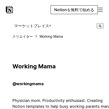
Notionを無料で始める
マーケットプレイス
クリエイター
Working Mama
Working Mama
@workingmama
Physician mom. Productivity enthusiast. Creating
Notion templates to help busy working parents ma