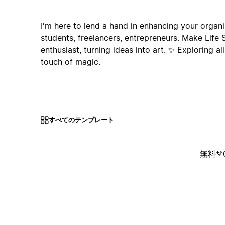
I'm here to lend a hand in enhancing your organi
students, freelancers, entrepreneurs. Make Life S
enthusiast, turning ideas into art. ✨ Exploring all
touch of magic.
すべてのテンプレート
無料