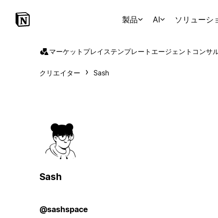
製品
AI
ソリューシ
マーケットプレイス
テンプレート
エージェント
コンサ
クリエイター
Sash
Sash
@sashspace