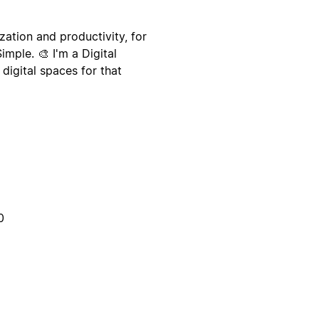
zation and productivity, for
imple. 🎨 I'm a Digital
 digital spaces for that
0