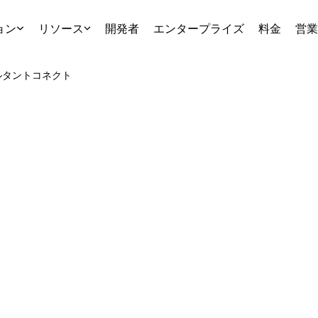
ョン
リソース
開発者
エンタープライズ
料金
営業
ルタント
コネクト