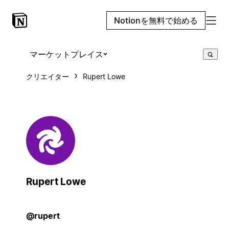
Notionを無料で始める
マーケットプレイス
クリエイター
Rupert Lowe
Rupert Lowe
@rupert