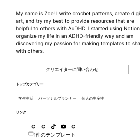
My name is Zoe! I write crochet patterns, create digi
art, and try my best to provide resources that are
helpful to others with AuDHD. I started using Notion
organize my life in an ADHD-friendly way and am
discovering my passion for making templates to sha
with others.
クリエイターに問い合わせ
トップカテゴリー
学生生活
パーソナルプランナー
個人の生産性
リンク
1件のテンプレート