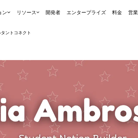
ョン
リソース
開発者
エンタープライズ
料金
営業
ルタント
コネクト