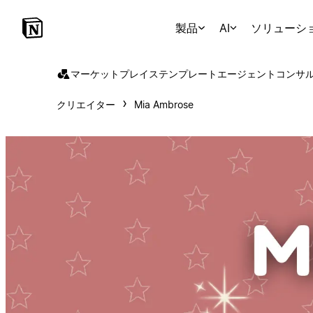
製品
AI
ソリューシ
マーケットプレイス
テンプレート
エージェント
コンサ
クリエイター
Mia Ambrose