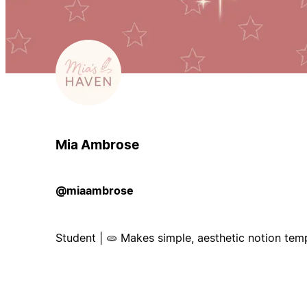
Mia Ambrose
@miaambrose
Student | 🫓 Makes simple, aesthetic notion tem