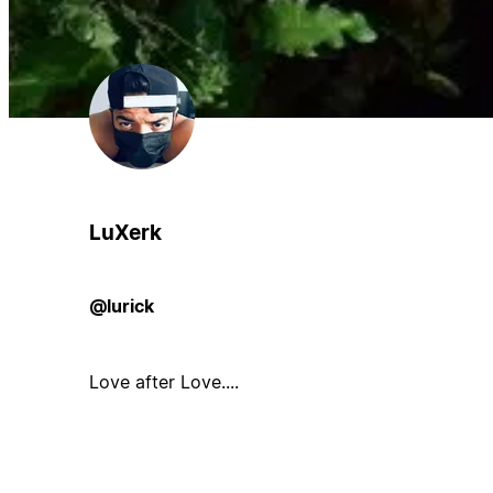
LuXerk
@lurick
Love after Love....