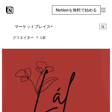
Notionを無料で始める
マーケットプレイス
クリエイター
Lâl