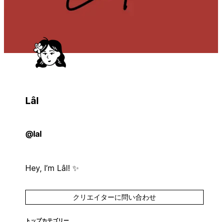
Lâl
@lal
Hey, I’m Lâl! ✨
クリエイターに問い合わせ
トップカテゴリー