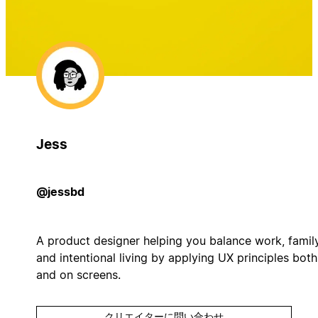
Jess
@jessbd
A product designer helping you balance work, famil
and intentional living by applying UX principles both
and on screens.
クリエイターに問い合わせ