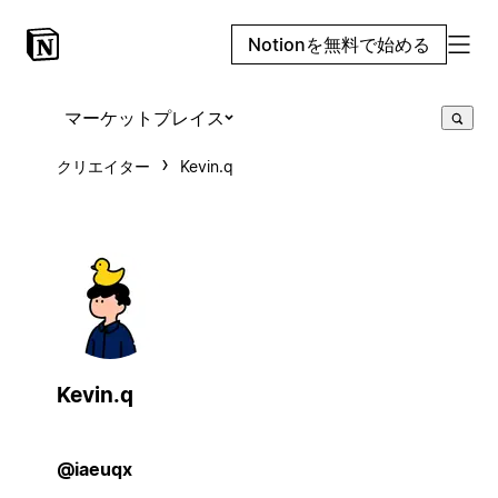
Notionを無料で始める
マーケットプレイス
クリエイター
Kevin.q
Kevin.q
@iaeuqx