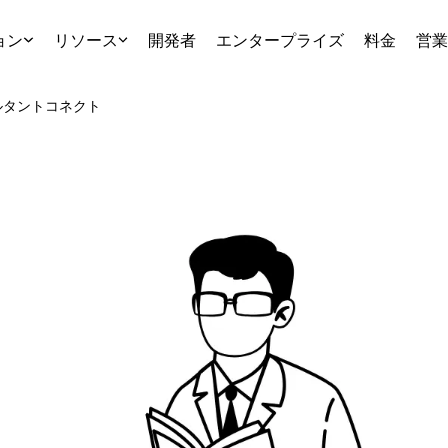
ョン
リソース
開発者
エンタープライズ
料金
営業
ルタント
コネクト