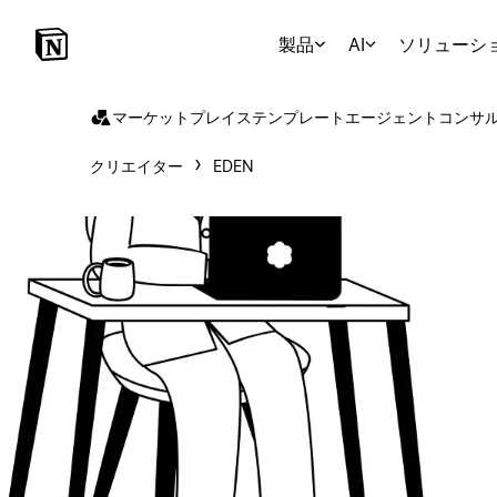
製品
AI
ソリューシ
マーケットプレイス
テンプレート
エージェント
コンサ
クリエイター
EDEN