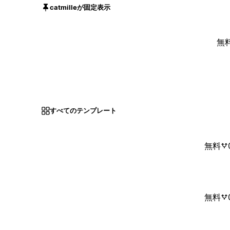
catmilleが固定表示
無
すべてのテンプレート
無料
無料