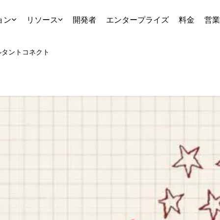
ョン
リソース
開発者
エンタープライズ
料金
営業
ルタント
コネクト