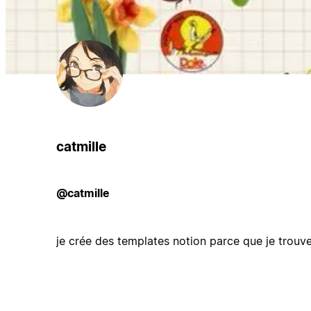
catmille
@catmille
je crée des templates notion parce que je trouv