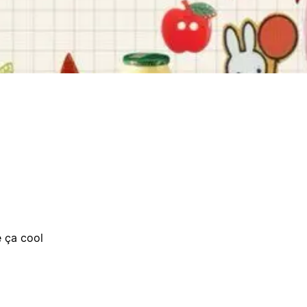
e ça cool