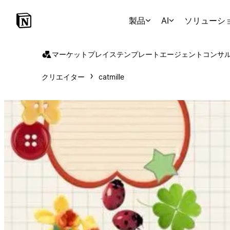
製品
AI
ソリューシ
マーケットプレイス
テンプレート
エージェント
コンサ
クリエイター
catmille