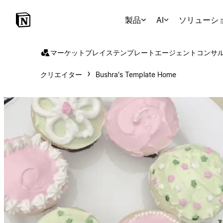
製品
AI
ソリューシ
マーケットプレイス
テンプレート
エージェント
コンサ
クリエイター
Bushra's Template Home