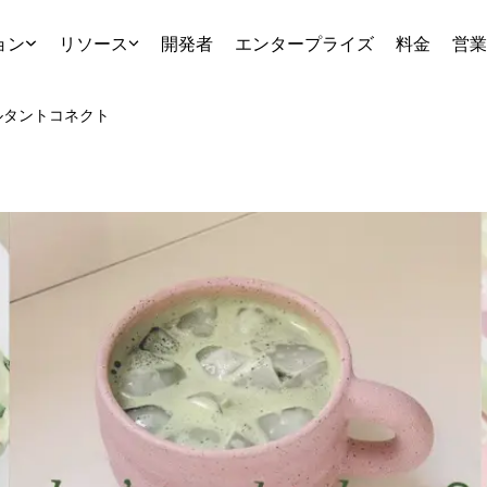
ョン
リソース
開発者
エンタープライズ
料金
営業
ルタント
コネクト