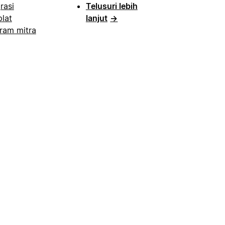
rasi
Telusuri lebih
lat
lanjut
→
ram mitra