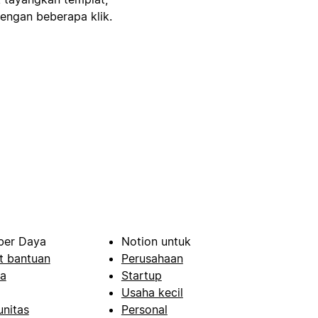
engan beberapa klik.
er Daya
Notion untuk
t bantuan
Perusahaan
a
Startup
Usaha kecil
nitas
Personal