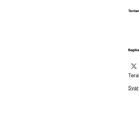
Tentan
Bagika
Tera
Syar