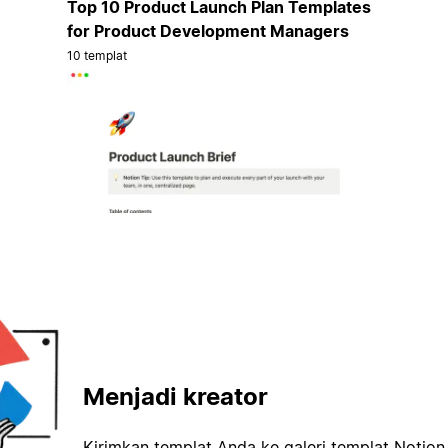
Top 10 Product Launch Plan Templates
for Product Development Managers
10 templat
Menjadi kreator
Kirimkan templat Anda ke galeri templat Notion