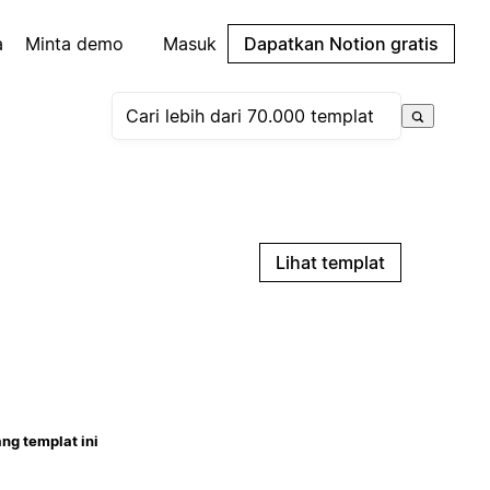
a
Minta demo
Masuk
Dapatkan Notion gratis
Lihat templat
ng templat ini