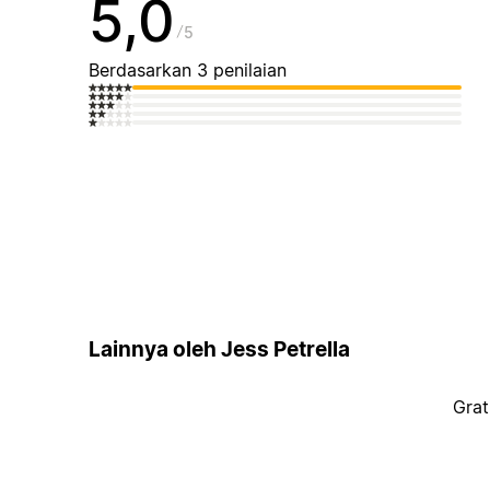
5,0
5
Berdasarkan 3 penilaian
Lainnya oleh Jess Petrella
Grat