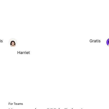
is
Gratis
Harriet
For Teams