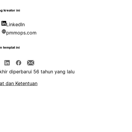
g kreator ini
LinkedIn
pmmops.com
n templat ini
khir diperbarui 56 tahun yang lalu
at dan Ketentuan