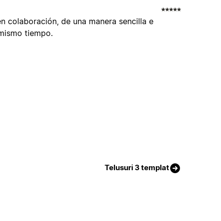
n colaboración, de una manera sencilla e
 mismo tiempo.
Telusuri 3 templat