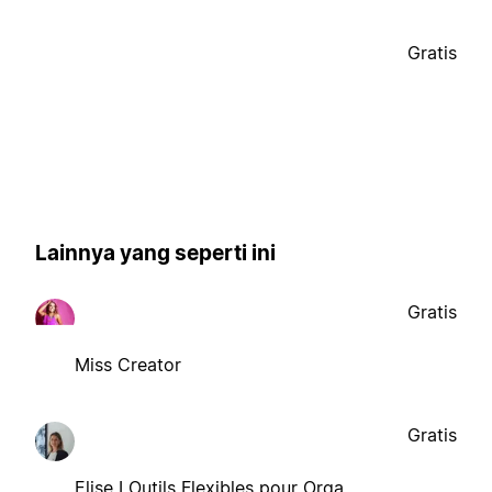
Gratis
Lainnya yang seperti ini
Gratis
Miss Creator
Gratis
Elise I Outils Flexibles pour Orga