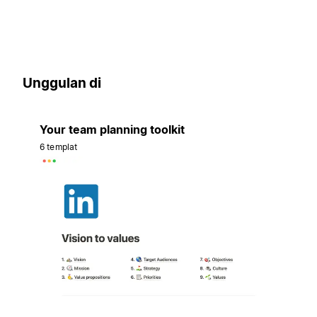
Unggulan di
Your team planning toolkit
6 templat