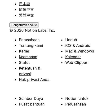
日本語
简体中文
繁體中文
Pengaturan cookie
© 2026 Notion Labs, Inc.
Perusahaan
Unduh
Tentang kami
iOS & Android
Karier
Mac & Windows
Keamanan
Kalender
Status
Web Clipper
Ketentuan &
privasi
Hak privasi Anda
Sumber Daya
Notion untuk
Pusat bantuan
Perusahaan