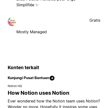
Simplifiée ✨
Gratis
Mostly Managed
Konten terkait
Kunjungi Pusat Bantuan
Notion HQ
How Notion uses Notion
Ever wondered how the Notion team uses Notion?
Wonder no more. Hopefully it inspires some uses