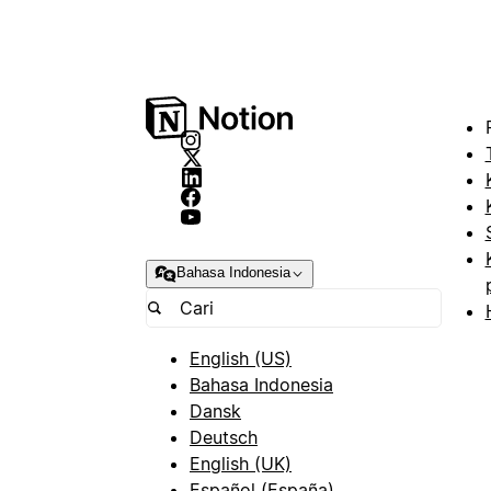
Bahasa Indonesia
English (US)
Bahasa Indonesia
Dansk
Deutsch
English (UK)
Español (España)