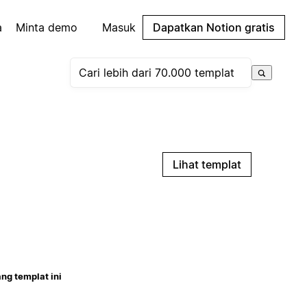
a
Minta demo
Masuk
Dapatkan Notion gratis
Lihat templat
ng templat ini