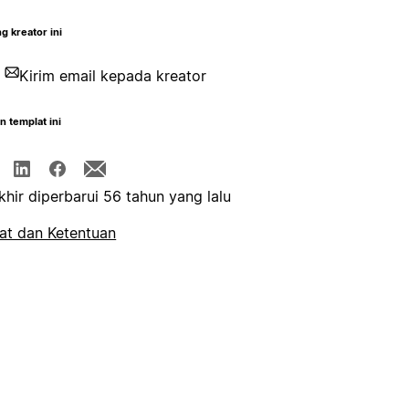
g kreator ini
Kirim email kepada kreator
n templat ini
khir diperbarui 56 tahun yang lalu
at dan Ketentuan