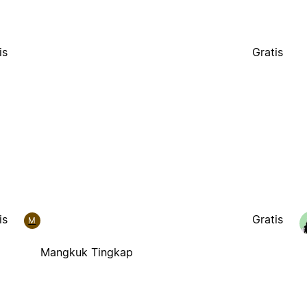
is
Gratis
is
Gratis
M
Mangkuk Tingkap