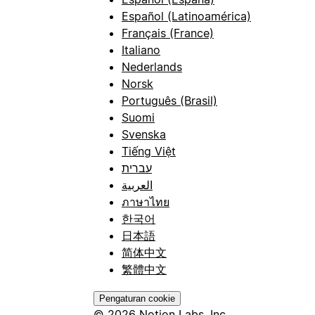
Español (Latinoamérica)
Français (France)
Italiano
Nederlands
Norsk
Português (Brasil)
Suomi
Svenska
Tiếng Việt
עברית
العربية
ภาษาไทย
한국어
日本語
简体中文
繁體中文
Pengaturan cookie
© 2026 Notion Labs, Inc.