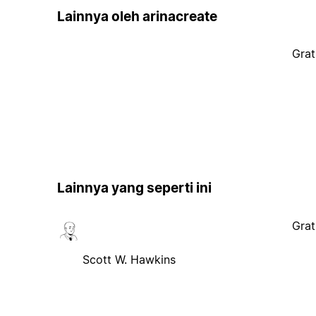
Lainnya oleh arinacreate
Grat
Lainnya yang seperti ini
Grat
Scott W. Hawkins