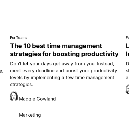
For Teams
F
The 10 best time management
L
strategies for boosting productivity
Don’t let your days get away from you. Instead,
D
meet every deadline and boost your productivity
s
e.
levels by implementing a few time management
a
strategies.
Maggie Gowland
Marketing