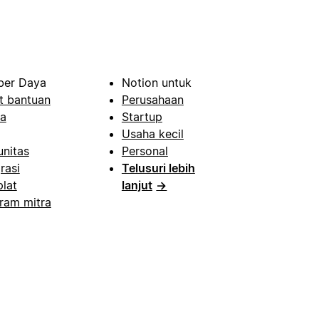
er Daya
Notion untuk
t bantuan
Perusahaan
a
Startup
Usaha kecil
nitas
Personal
rasi
Telusuri lebih
lat
lanjut
→
ram mitra