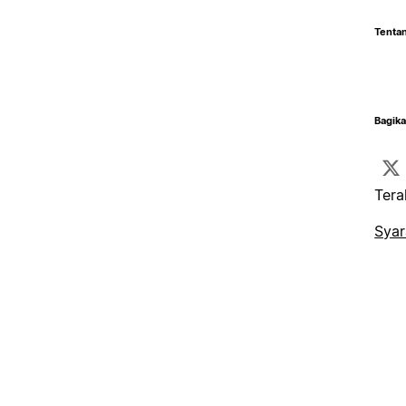
Tentan
Bagika
Tera
Syar