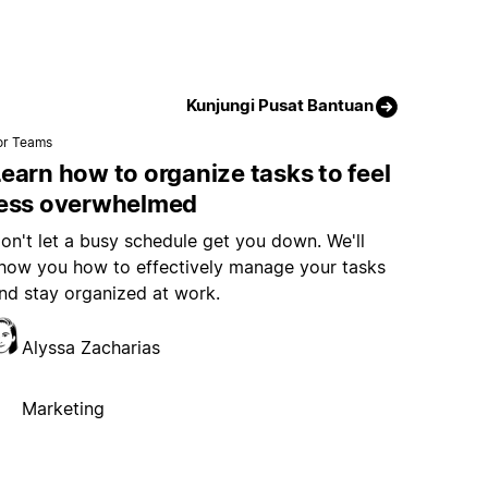
Kunjungi Pusat Bantuan
or Teams
earn how to organize tasks to feel
less overwhelmed
on't let a busy schedule get you down. We'll
how you how to effectively manage your tasks
nd stay organized at work.
Alyssa Zacharias
Marketing