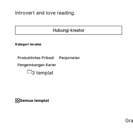
Introvert and love reading.
Hubungi kreator
Kategori teratas
Produktivitas Pribadi
Penjurnalan
Pengembangan Karier
3 templat
Semua templat
Gra