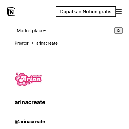
Dapatkan Notion gratis
Marketplace
Kreator
arinacreate
arinacreate
@arinacreate