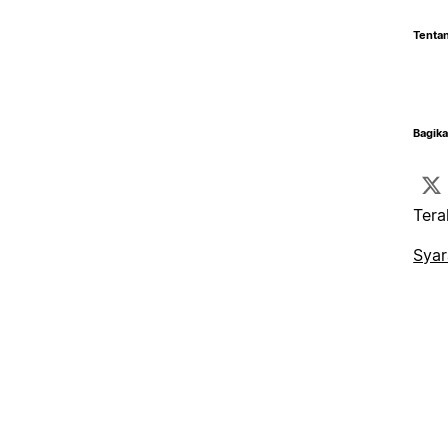
Tentan
Bagika
Tera
Syar