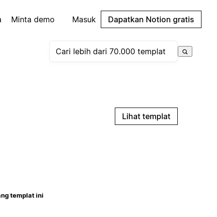
a
Minta demo
Masuk
Dapatkan Notion gratis
Lihat templat
ng templat ini