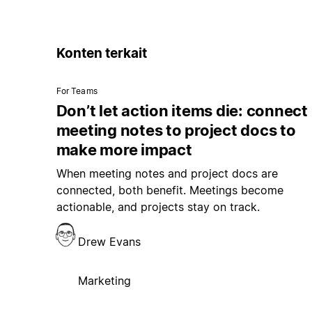
Konten terkait
For Teams
Don’t let action items die: connect
meeting notes to project docs to
make more impact
When meeting notes and project docs are
connected, both benefit. Meetings become
actionable, and projects stay on track.
Drew Evans
Marketing