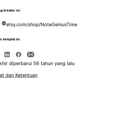
g kreator ini
etsy.com/shop/NoteGeniusTime
n templat ini
khir diperbarui 56 tahun yang lalu
at dan Ketentuan