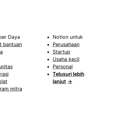
er Daya
Notion untuk
t bantuan
Perusahaan
a
Startup
Usaha kecil
nitas
Personal
rasi
Telusuri lebih
lat
lanjut
→
ram mitra