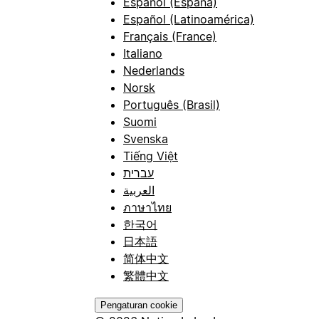
Español (España)
Español (Latinoamérica)
Français (France)
Italiano
Nederlands
Norsk
Português (Brasil)
Suomi
Svenska
Tiếng Việt
עברית
العربية
ภาษาไทย
한국어
日本語
简体中文
繁體中文
Pengaturan cookie