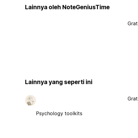
Lainnya oleh NoteGeniusTime
Grat
Lainnya yang seperti ini
Grat
Psychology toolkits