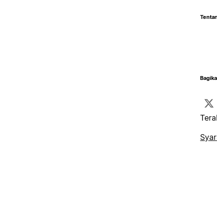
Tentan
Bagika
Tera
Syar