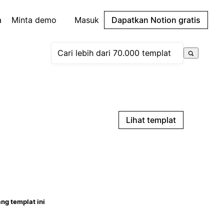
a
Minta demo
Masuk
Dapatkan Notion gratis
Lihat templat
ng templat ini