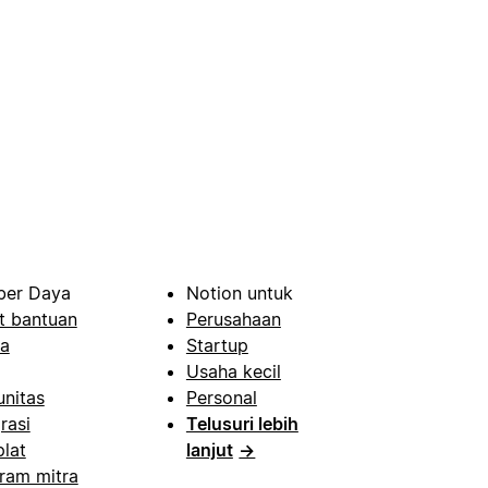
er Daya
Notion untuk
t bantuan
Perusahaan
a
Startup
Usaha kecil
nitas
Personal
rasi
Telusuri lebih
lat
lanjut
→
ram mitra