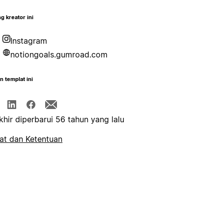
g kreator ini
Instagram
notiongoals.gumroad.com
n templat ini
khir diperbarui 56 tahun yang lalu
at dan Ketentuan