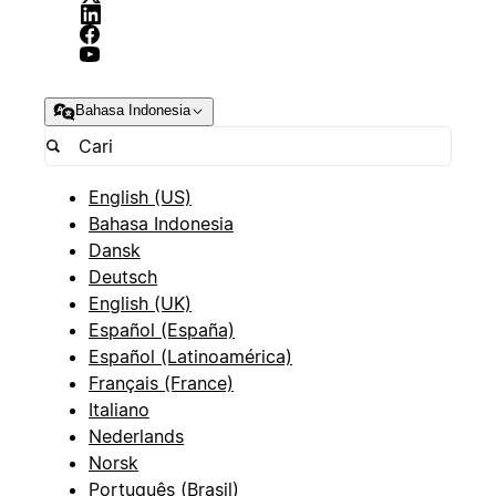
Bahasa Indonesia
English (US)
Bahasa Indonesia
Dansk
Deutsch
English (UK)
Español (España)
Español (Latinoamérica)
Français (France)
Italiano
Nederlands
Norsk
Português (Brasil)